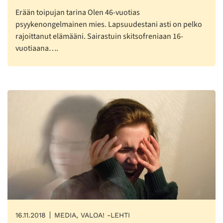
Erään toipujan tarina Olen 46-vuotias
psyykenongelmainen mies. Lapsuudestani asti on pelko
rajoittanut elämääni. Sairastuin skitsofreniaan 16-
vuotiaana….
16.11.2018
MEDIA, VALOA! -LEHTI