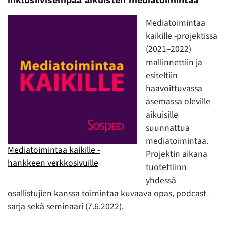
Mediatoimintaa
kaikille -projektissa
(2021–2022)
mallinnettiin ja
esiteltiin
haavoittuvassa
asemassa oleville
aikuisille
suunnattua
mediatoimintaa.
Mediatoimintaa kaikille -
Projektin aikana
hankkeen verkkosivuille
tuotettiinn
yhdessä
osallistujien kanssa toimintaa kuvaava opas, podcast-
sarja sekä seminaari (7.6.2022).