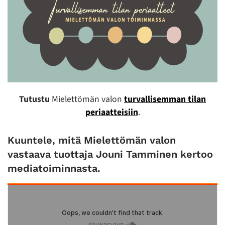
Tutustu
Mielettömän valon
turvallisemman tilan
periaatteisiin
.
Kuuntele, mitä Mielettömän valon
vastaava tuottaja Jouni Tamminen kertoo
mediatoiminnasta.