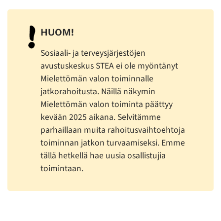
HUOM!
Sosiaali- ja terveysjärjestöjen
avustuskeskus STEA ei ole myöntänyt
Mielettömän valon toiminnalle
jatkorahoitusta. Näillä näkymin
Mielettömän valon toiminta päättyy
kevään 2025 aikana. Selvitämme
parhaillaan muita rahoitusvaihtoehtoja
toiminnan jatkon turvaamiseksi. Emme
tällä hetkellä hae uusia osallistujia
toimintaan.