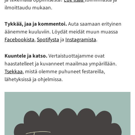
ilmoittaudu mukaan.
Tykkää, jaa ja kommentoi.
Auta saamaan erityinen
äänemme kuuluviin. Löydät meidät muun muassa
Facebookista
,
Spotifysta
ja
Instagramista
.
Kuuntele ja katso.
Vertaistuottajamme ovat
haastatelleet ja kuvanneet maailmaa ympärillään.
Tsekkaa
, mistä olemme puhuneet festareilla,
lähetyksissä ja ohjelmissa.