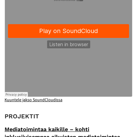
Kuuntele jakso SoundCloudissa
PROJEKTIT
Mediatoimintaa kaikille – kohti
inklusiivisempaa aikuisten mediatoimintaa