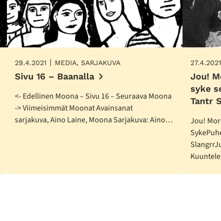
29.4.2021
MEDIA, SARJAKUVA
27.4.2021
Sivu 16 – Baanalla
Jou! M
syke s
<- Edellinen Moona – Sivu 16 – Seuraava Moona
Tantr 
-> Viimeisimmät Moonat Avainsanat
sarjakuva, Aino Laine, Moona Sarjakuva: Aino…
Jou! Mor
SykePuhe
SlangrrJ
Kuuntele