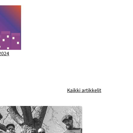
2024
Kaikki artikkelit