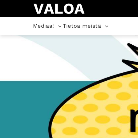
Mediaa!
Tietoa meistä