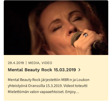
29.4.2019
MEDIA, VIDEO
Mental Beauty Rock 15.03.2019
Mental Beauty Rock järjestettiin MBR:n ja Loukon
yhteistyönä Oranssilla 15.3.2019. Videot toteutti
Mielettömän valon vapaaehtoiset. Emjoy…