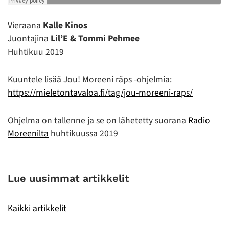
Vieraana
Kalle Kinos
Juontajina
Lil’E & Tommi Pehmee
Huhtikuu 2019
Kuuntele lisää Jou! Moreeni räps -ohjelmia:
https://mieletontavaloa.fi/tag/jou-moreeni-raps/
Ohjelma on tallenne ja se on lähetetty suorana
Radio
Moreenilta
huhtikuussa 2019
Lue uusimmat artikkelit
Kaikki artikkelit