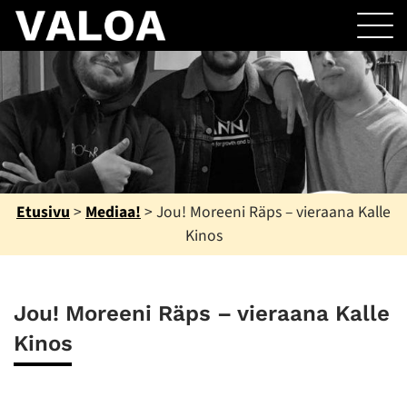
Etusivu
>
Mediaa!
>
Jou! Moreeni Räps – vieraana Kalle
Kinos
Jou! Moreeni Räps – vieraana Kalle
Kinos