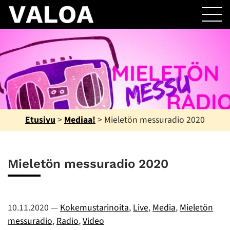
Etusivu
>
Mediaa!
>
Mieletön messuradio 2020
Mieletön messuradio 2020
10.11.2020
—
Kokemustarinoita
,
Live
,
Media
,
Mieletön
messuradio
,
Radio
,
Video