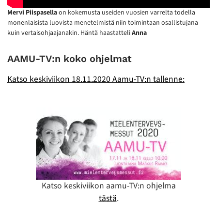
Mervi Piispasella
on kokemusta useiden vuosien varrelta todella
monenlaisista luovista menetelmistä niin toimintaan osallistujana
kuin vertaisohjaajanakin. Häntä haastatteli
Anna
AAMU-TV:n koko ohjelmat
Katso keskiviikon 18.11.2020 Aamu-TV:n tallenne:
Katso keskiviikon aamu-TV:n ohjelma
tästä
.