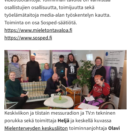
osallistujien osallisuutta, toimijuutta sekä
työelämätaitoja media-alan työskentelyn kautta.
Toiminta on osa Sosped-säätiötä.
https://www.mieletontavaloa.fi
https://www.sosped.fi
Keskiviikon ja tiistain messuradion ja TV:n tekninen
porukka sekä toimittaja
Heljä
ja keskellä kuvassa
Mielenterveyden keskusliiton
toiminnanjohtaja
Olavi