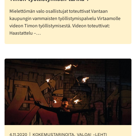
Mielettömän valo osallistujat toteuttivat Vantaan
kaupungin vammaisten työllistymispalvelu Virtaamolle
videon Timon työllistymisestä. Videon toteuttivat:
Haastattelu –…
4.11.2020
KOKEMUSTARINOITA, VALOA! -LEHTI