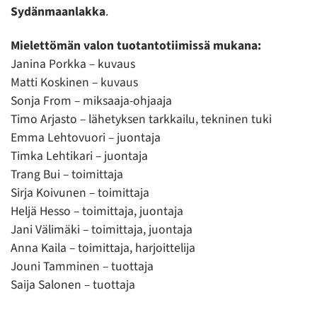
Sydänmaanlakka
.
Mielettömän valon tuotantotiimissä mukana:
Janina Porkka – kuvaus
Matti Koskinen – kuvaus
Sonja From – miksaaja-ohjaaja
Timo Arjasto – lähetyksen tarkkailu, tekninen tuki
Emma Lehtovuori – juontaja
Timka Lehtikari – juontaja
Trang Bui – toimittaja
Sirja Koivunen – toimittaja
Heljä Hesso – toimittaja, juontaja
Jani Välimäki – toimittaja, juontaja
Anna Kaila – toimittaja, harjoittelija
Jouni Tamminen – tuottaja
Saija Salonen – tuottaja