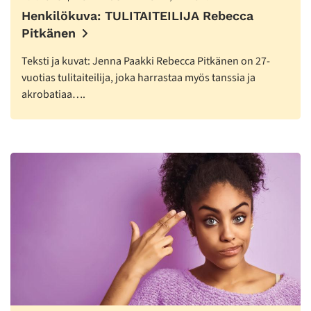
Henkilökuva: TULITAITEILIJA Rebecca
Pitkänen
Teksti ja kuvat: Jenna Paakki Rebecca Pitkänen on 27-
vuotias tulitaiteilija, joka harrastaa myös tanssia ja
akrobatiaa….