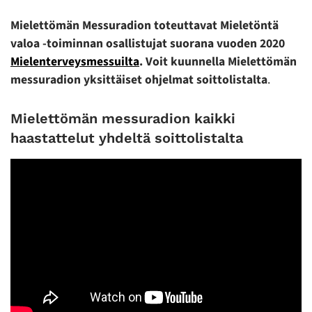
Mielettömän Messuradion toteuttavat Mieletöntä
valoa -toiminnan osallistujat suorana vuoden 2020
Mielenterveysmessuilta
. Voit kuunnella Mielettömän
messuradion yksittäiset ohjelmat soittolistalta
.
Mielettömän messuradion kaikki
haastattelut yhdeltä soittolistalta