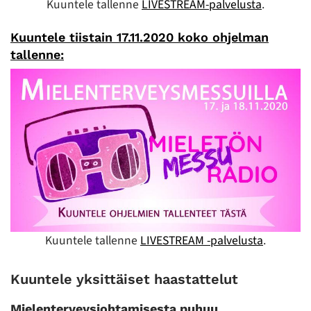
Kuuntele tallenne
LIVESTREAM-palvelusta
.
Kuuntele tiistain 17.11.2020 koko ohjelman
tallenne:
Kuuntele tallenne
LIVESTREAM -palvelusta
.
Kuuntele yksittäiset haastattelut
Mielenterveysjohtamisesta puhuu