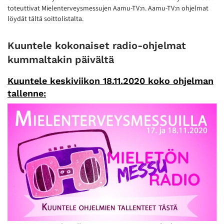
toteuttivat Mielenterveysmessujen Aamu-TV:n. Aamu-TV:n ohjelmat
löydät tältä soittolistalta.
Kuuntele kokonaiset radio-ohjelmat
kummaltakin päivältä
Kuuntele keskiviikon 18.11.2020 koko ohjelman
tallenne: