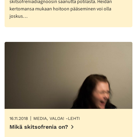
skitsofreniadiagnoosin saanutta potilasta. Heidän
kertomansa mukaan hoitoon pääseminen voi olla
joskus…
16.11.2018
MEDIA, VALOA! -LEHTI
Mikä skitsofrenia on?