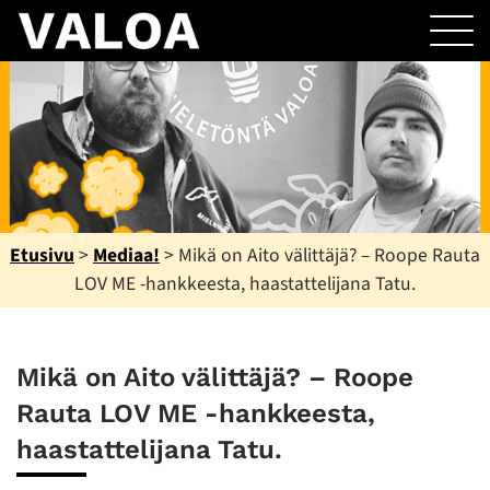
Etusivu
>
Mediaa!
>
Mikä on Aito välittäjä? – Roope Rauta
LOV ME -hankkeesta, haastattelijana Tatu.
Mikä on Aito välittäjä? – Roope
Rauta LOV ME -hankkeesta,
haastattelijana Tatu.