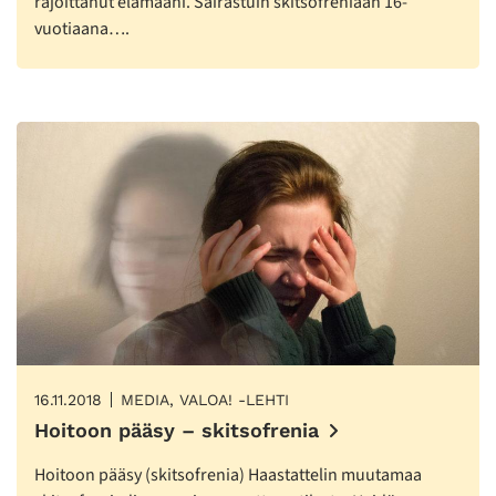
rajoittanut elämääni. Sairastuin skitsofreniaan 16-
vuotiaana….
16.11.2018
MEDIA, VALOA! -LEHTI
Hoitoon pääsy – skitsofrenia
Hoitoon pääsy (skitsofrenia) Haastattelin muutamaa