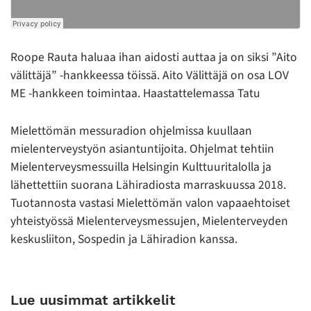
Roope Rauta haluaa ihan aidosti auttaa ja on siksi ”Aito
välittäjä” -hankkeessa töissä. Aito Välittäjä on osa LOV
ME -hankkeen toimintaa. Haastattelemassa Tatu
Mielettömän messuradion ohjelmissa kuullaan
mielenterveystyön asiantuntijoita. Ohjelmat tehtiin
Mielenterveysmessuilla Helsingin Kulttuuritalolla ja
lähettettiin suorana Lähiradiosta marraskuussa 2018.
Tuotannosta vastasi Mielettömän valon vapaaehtoiset
yhteistyössä Mielenterveysmessujen, Mielenterveyden
keskusliiton, Sospedin ja Lähiradion kanssa.
Lue uusimmat artikkelit