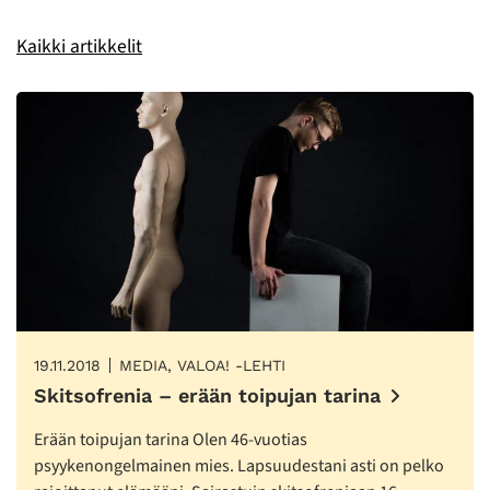
Kaikki artikkelit
19.11.2018
MEDIA, VALOA! -LEHTI
Skitsofrenia – erään toipujan tarina
Erään toipujan tarina Olen 46-vuotias
psyykenongelmainen mies. Lapsuudestani asti on pelko