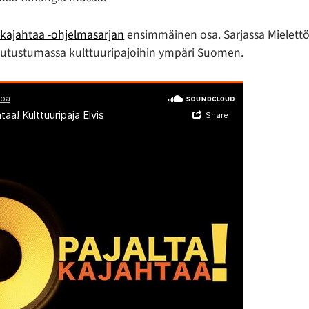
 kajahtaa -ohjelmasarjan
ensimmäinen osa. Sarjassa Mielett
e tutustumassa kulttuuripajoihin ympäri Suomen.