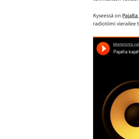
Kyseessä on
Pajalta
radiotiimi vieraile