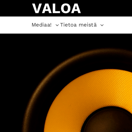
Mediaa!
Tietoa meistä