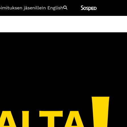
oimituksen jäsenille
In English
Etsi