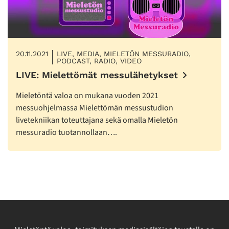
20.11.2021
LIVE, MEDIA, MIELETÖN MESSURADIO,
PODCAST, RADIO, VIDEO
LIVE: Mielettömät messulähetykset
Mieletöntä valoa on mukana vuoden 2021
messuohjelmassa Mielettömän messustudion
livetekniikan toteuttajana sekä omalla Mieletön
messuradio tuotannollaan….