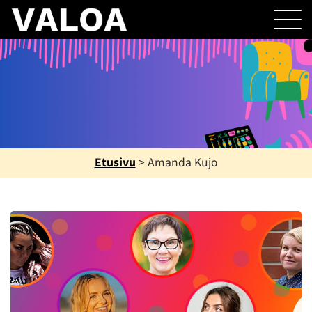
Etusivu
>
Amanda Kujo