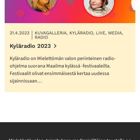
21.4.2023
KUVAGALLERIA, KYLÄRADIO, LIVE, MEDIA,
RADIO
Kyläradio 2023
Kyläradio on Mielettömän valon perinteinen radio-
ohjelma suorana Maailma kylässä -festivaaleilta.
Festivaalit olivat ensimmäisestä kertaa uudessa
sijainnissaan…