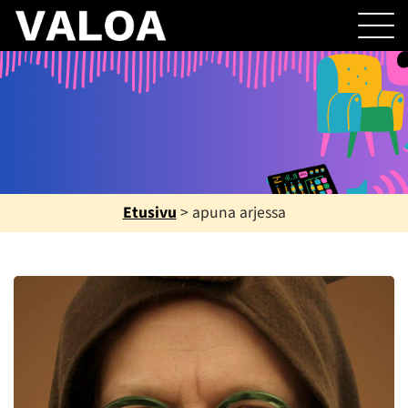
Etusivu
>
apuna arjessa