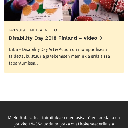
14.1.2019
MEDIA, VIDEO
Disability Day 2018 Finland – video
DiDa – Disability Day Art & Action on monipuolisesti
taidetta, kulttuuria ja tekemisen meininkiä erilaisissa
tapahtumissa…
Mieletöntä valoa -toimituksen mediasisältöjen taustalla on
joukko 18–35-vuotiaita, jotka ovat kokeneet erilaisia