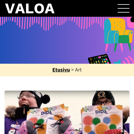
Etusivu
>
Art