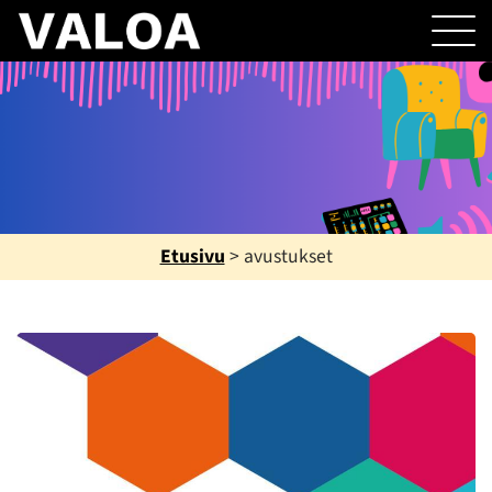
Etusivu
>
avustukset