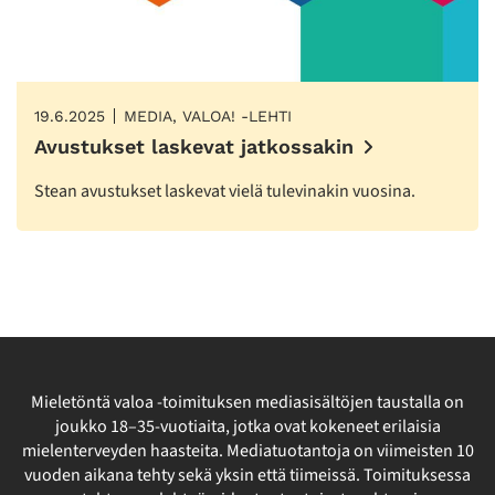
19.6.2025
MEDIA, VALOA! -LEHTI
Avustukset laskevat jatkossakin
Stean avustukset laskevat vielä tulevinakin vuosina.
Mieletöntä valoa -toimituksen mediasisältöjen taustalla on
joukko 18–35-vuotiaita, jotka ovat kokeneet erilaisia
mielenterveyden haasteita. Mediatuotantoja on viimeisten 10
vuoden aikana tehty sekä yksin että tiimeissä. Toimituksessa