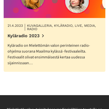
21.4.2023
KUVAGALLERIA, KYLÄRADIO, LIVE, MEDIA,
RADIO
Kyläradio 2023
Kyläradio on Mielettömän valon perinteinen radio-
ohjelma suorana Maailma kylässä -festivaaleilta.
Festivaalit olivat ensimmäisestä kertaa uudessa
sijainnissaan…