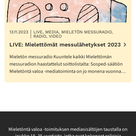
13.11.2023
LIVE, MEDIA, MIELETÖN MESSURADIO,
RADIO, VIDEO
LIVE: Mielettömät messulähetykset 2023
Mieletön messuradio Kuuntele kaikki Mielettömän
messuradion haastattelut soittolistalta: Sosped-säätiön
Mieletöntä valoa -mediatoiminta on jo monena vuonna…
Mieletöntä valoa -toimituksen mediasisältöjen taustalla on