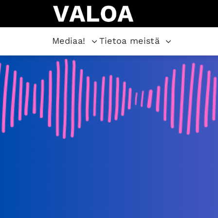
Mediaa!
Tietoa meistä