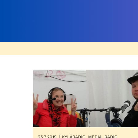
25.7.2019
KYLÄRADIO, MEDIA, RADIO