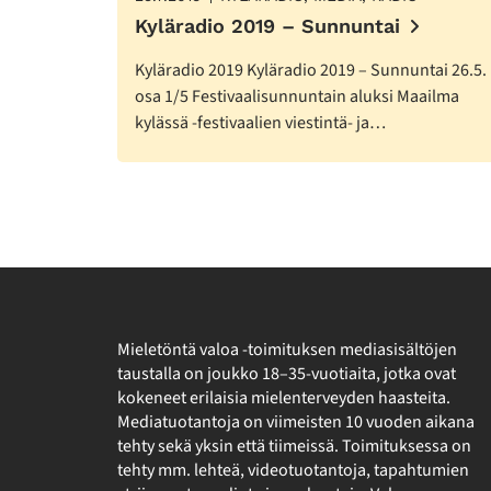
Kyläradio 2019 – Sunnuntai
Kyläradio 2019 Kyläradio 2019 – Sunnuntai 26.5.
osa 1/5 Festivaalisunnuntain aluksi Maailma
kylässä -festivaalien viestintä- ja…
Mieletöntä valoa -toimituksen mediasisältöjen
taustalla on joukko 18–35-vuotiaita, jotka ovat
kokeneet erilaisia mielenterveyden haasteita.
Mediatuotantoja on viimeisten 10 vuoden aikana
tehty sekä yksin että tiimeissä. Toimituksessa on
tehty mm. lehteä, videotuotantoja, tapahtumien