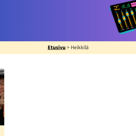
Etusivu
>
Heikkilä