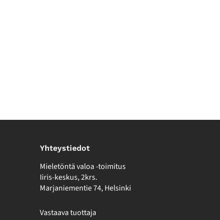
Yhteystiedot
Mieletöntä valoa -toimitus
Iiris-keskus, 2krs.
Marjaniementie 74, Helsinki
Vastaava tuottaja