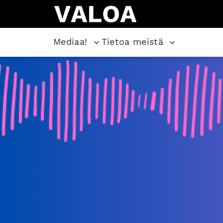
Mediaa!
Tietoa meistä