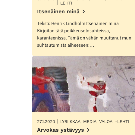
LEHTI
Itsenäinen minä
Teksti: Henrik Lindholm Itsenäinen minä
Kirjoitan tätä poikkeusolosuhteissa,
karanteenissa. Tämä on vähän muuttanut mun
suhtautumista aiheeseen:…
27.1.2020
LYRIIKKAA, MEDIA, VALOA! -LEHTI
Arvokas ystävyys