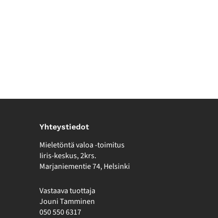
Yhteystiedot
Mieletöntä valoa -toimitus
Iiris-keskus, 2krs.
Marjaniementie 74, Helsinki
Vastaava tuottaja
Jouni Tamminen
050 550 6317