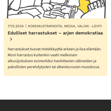
17.12.2024
KOKEMUSTARINOITA, MEDIA, VALOA! -LEHTI
Edulliset harrastukset – arjen demokratiaa
Harrastukset tuovat mielekkyyttä arkeen ja iloa elämään.
Moni harrastus kuitenkin vaatii melkoisen
alkusijoituksen esimerkiksi hankittavien välineiden ja
pakollisten perehdytysten tai alkeiskurssien muodossa.