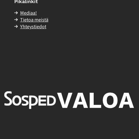
Pikalinkit
Mediaa!
Tietoa meistä
Yhteystiedot