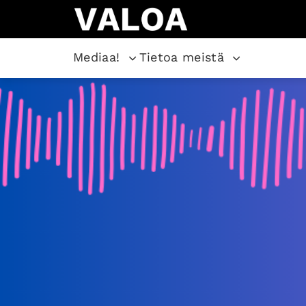
Mediaa!
Tietoa meistä