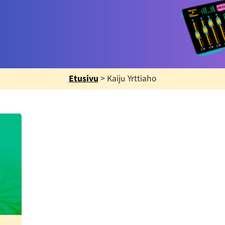
Etusivu
>
Kaiju Yrttiaho