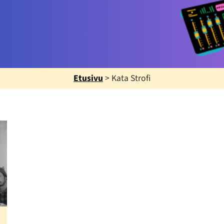
Etusivu
>
Kata Strofi