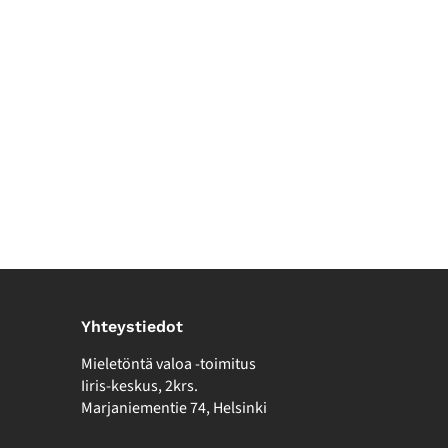
Yhteystiedot
Mieletöntä valoa -toimitus
Iiris-keskus, 2krs.
Marjaniementie 74, Helsinki