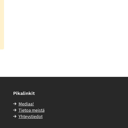
Pikalinkit
Mediaa!
Tietoa meistä
Yhteystiedot