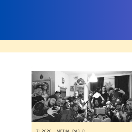
7.1.2020
MEDIA, RADIO