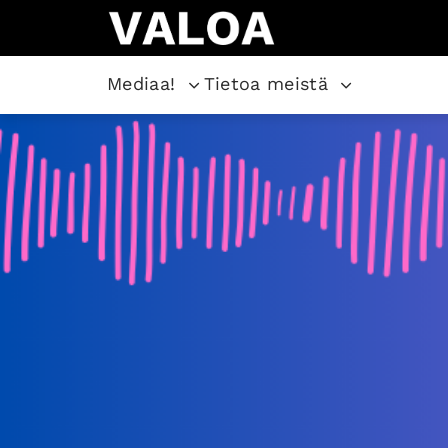
Mediaa!
Tietoa meistä