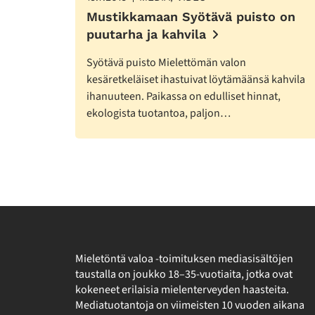
Mustikkamaan Syötävä puisto on
puutarha ja kahvila
Syötävä puisto Mielettömän valon
kesäretkeläiset ihastuivat löytämäänsä kahvila
ihanuuteen. Paikassa on edulliset hinnat,
ekologista tuotantoa, paljon…
Mieletöntä valoa -toimituksen mediasisältöjen
taustalla on joukko 18–35-vuotiaita, jotka ovat
kokeneet erilaisia mielenterveyden haasteita.
Mediatuotantoja on viimeisten 10 vuoden aikana