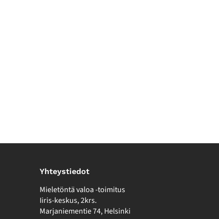
Yhteystiedot
Mieletöntä valoa -toimitus
Iiris-keskus, 2krs.
Marjaniementie 74, Helsinki