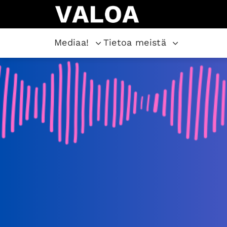
Mediaa!
Tietoa meistä