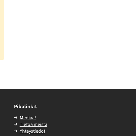
Pikalinkit
Mediaa!
Tietoa meistä
Yhteystiedot