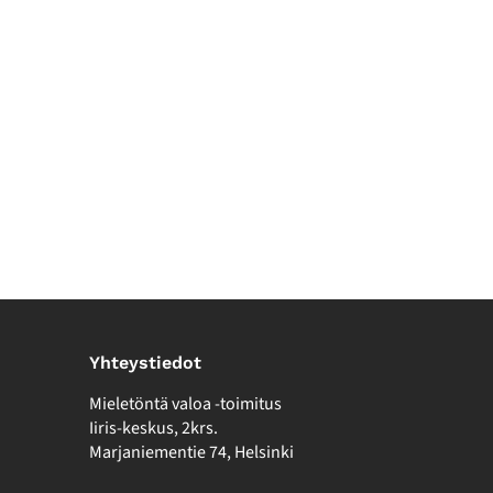
Yhteystiedot
Mieletöntä valoa -toimitus
Iiris-keskus, 2krs.
Marjaniementie 74, Helsinki