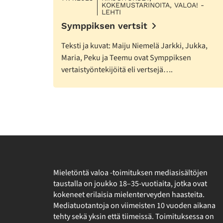
KOKEMUSTARINOITA, VALOA! -
LEHTI
Symppiksen vertsit
Teksti ja kuvat: Maiju Niemelä Jarkki, Jukka,
Maria, Peku ja Teemu ovat Symppiksen
vertaistyöntekijöitä eli vertsejä….
Mieletöntä valoa -toimituksen mediasisältöjen
taustalla on joukko 18–35-vuotiaita, jotka ovat
kokeneet erilaisia mielenterveyden haasteita.
Mediatuotantoja on viimeisten 10 vuoden aikana
tehty sekä yksin että tiimeissä. Toimituksessa on