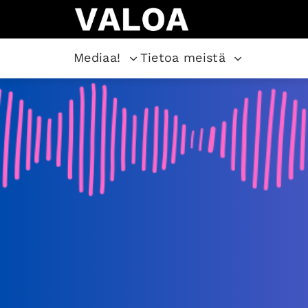
Mediaa!
Tietoa meistä