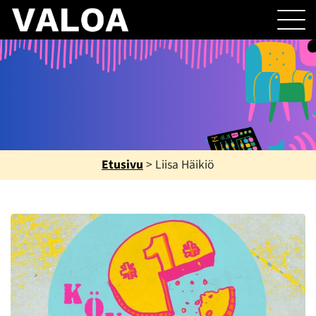
Etusivu
>
Liisa Häikiö