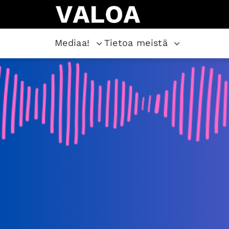
Mediaa!
Tietoa meistä