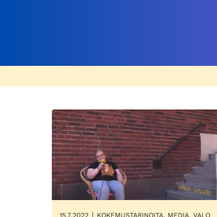
15.7.2022
KOKEMUSTARINOITA, MEDIA, VALO