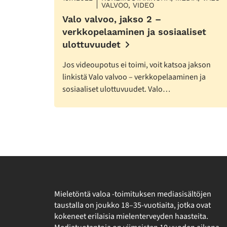
VALVOO, VIDEO
Valo valvoo, jakso 2 –
verkkopelaaminen ja sosiaaliset
ulottuvuudet
Jos videoupotus ei toimi, voit katsoa jakson
linkistä Valo valvoo – verkkopelaaminen ja
sosiaaliset ulottuvuudet. Valo…
Mieletöntä valoa -toimituksen mediasisältöjen
taustalla on joukko 18–35-vuotiaita, jotka ovat
kokeneet erilaisia mielenterveyden haasteita.