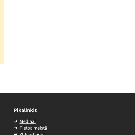
Pikalinkit
Mediaa!
Tietoa meistä
Yhteystiedot