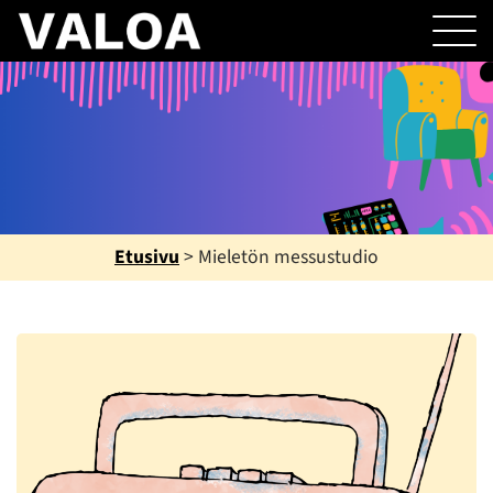
Etusivu
>
Mieletön messustudio