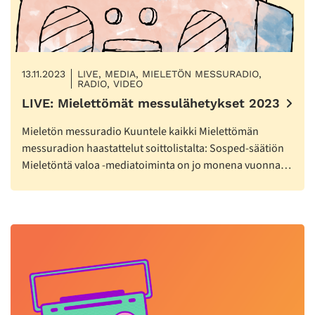
13.11.2023
LIVE, MEDIA, MIELETÖN MESSURADIO,
RADIO, VIDEO
LIVE: Mielettömät messulähetykset 2023
Mieletön messuradio Kuuntele kaikki Mielettömän
messuradion haastattelut soittolistalta: Sosped-säätiön
Mieletöntä valoa -mediatoiminta on jo monena vuonna…