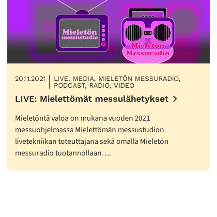
20.11.2021
LIVE, MEDIA, MIELETÖN MESSURADIO,
PODCAST, RADIO, VIDEO
LIVE: Mielettömät messulähetykset
Mieletöntä valoa on mukana vuoden 2021
messuohjelmassa Mielettömän messustudion
livetekniikan toteuttajana sekä omalla Mieletön
messuradio tuotannollaan….