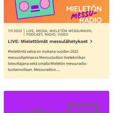
7.11.2022
LIVE, MEDIA, MIELETÖN MESSURADIO,
PODCAST, RADIO, VIDEO
LIVE: Mielettömät messulähetykset
Mieletöntä valoa on mukana vuoden 2022
messuohjelmassa Messustudion livetekniikan
toteuttajana sekä omalla Mieletön messuradio -
tuotannollaan. Messuradion…