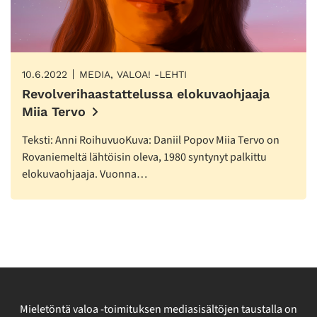
10.6.2022
MEDIA, VALOA! -LEHTI
Revolverihaastattelussa elokuvaohjaaja
Miia Tervo
Teksti: Anni RoihuvuoKuva: Daniil Popov Miia Tervo on
Rovaniemeltä lähtöisin oleva, 1980 syntynyt palkittu
elokuvaohjaaja. Vuonna…
Mieletöntä valoa -toimituksen mediasisältöjen taustalla on