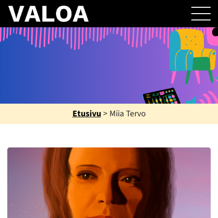
Etusivu
>
Miia Tervo