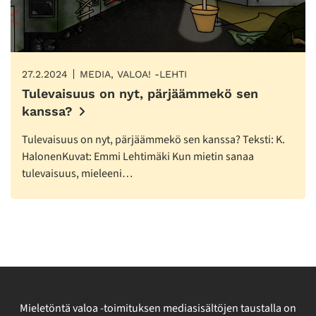
27.2.2024
MEDIA, VALOA! -LEHTI
Tulevaisuus on nyt, pärjäämmekö sen
kanssa?
Tulevaisuus on nyt, pärjäämmekö sen kanssa? Teksti: K.
HalonenKuvat: Emmi Lehtimäki Kun mietin sanaa
tulevaisuus, mieleeni…
Mieletöntä valoa -toimituksen mediasisältöjen taustalla on