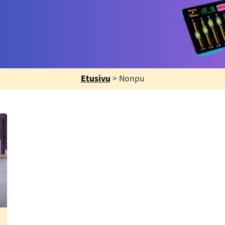
Etusivu
>
Nonpu