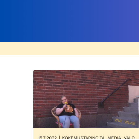
15.7.2022
KOKEMUSTARINOITA, MEDIA, VALO