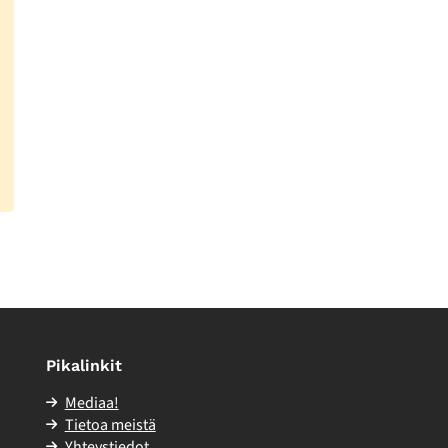
Pikalinkit
Mediaa!
Tietoa meistä
Yhteystiedot