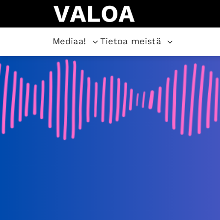
Mediaa!
Tietoa meistä