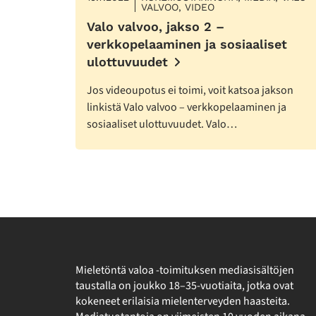
VALVOO, VIDEO
Valo valvoo, jakso 2 –
verkkopelaaminen ja sosiaaliset
ulottuvuudet
Jos videoupotus ei toimi, voit katsoa jakson
linkistä Valo valvoo – verkkopelaaminen ja
sosiaaliset ulottuvuudet. Valo…
Mieletöntä valoa -toimituksen mediasisältöjen
taustalla on joukko 18–35-vuotiaita, jotka ovat
kokeneet erilaisia mielenterveyden haasteita.