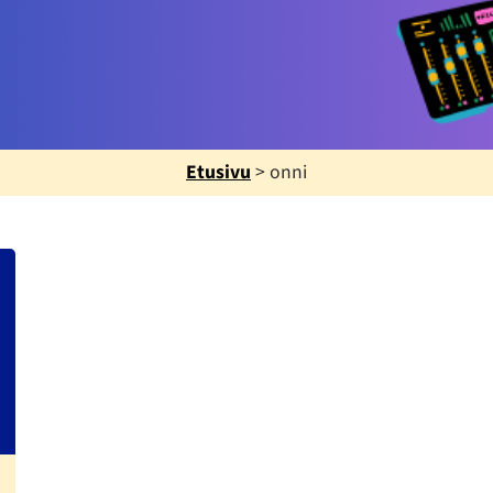
Etusivu
>
onni