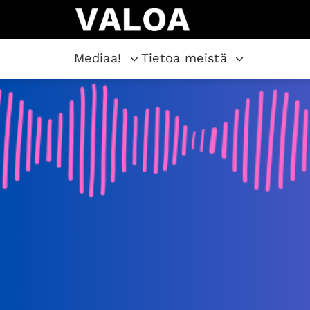
Mediaa!
Tietoa meistä