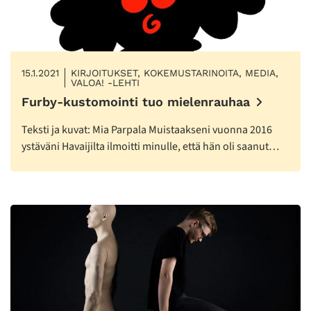
15.1.2021
KIRJOITUKSET, KOKEMUSTARINOITA, MEDIA,
VALOA! -LEHTI
Furby-kustomointi tuo mielenrauhaa
Teksti ja kuvat: Mia Parpala Muistaakseni vuonna 2016
ystäväni Havaijilta ilmoitti minulle, että hän oli saanut…