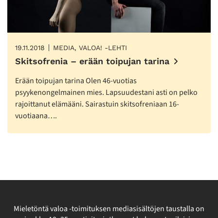
19.11.2018
MEDIA, VALOA! -LEHTI
Skitsofrenia – erään toipujan tarina
Erään toipujan tarina Olen 46-vuotias
psyykenongelmainen mies. Lapsuudestani asti on pelko
rajoittanut elämääni. Sairastuin skitsofreniaan 16-
vuotiaana….
Mieletöntä valoa -toimituksen mediasisältöjen taustalla on