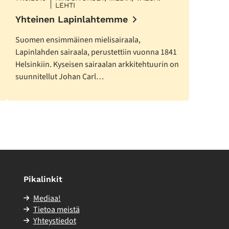
LEHTI
Yhteinen Lapinlahtemme
Suomen ensimmäinen mielisairaala,
Lapinlahden sairaala, perustettiin vuonna 1841
Helsinkiin. Kyseisen sairaalan arkkitehtuurin on
suunnitellut Johan Carl…
Pikalinkit
Mediaa!
Tietoa meistä
Yhteystiedot