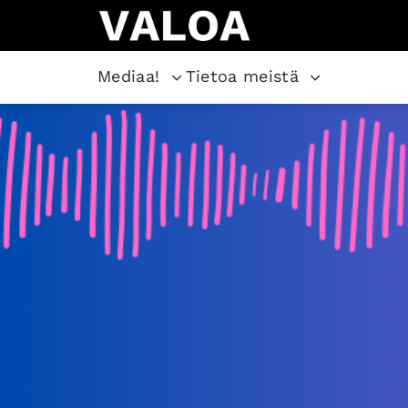
Mediaa!
Tietoa meistä