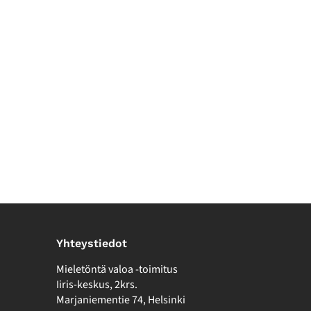
Yhteystiedot
Mieletöntä valoa -toimitus
Iiris-keskus, 2krs.
Marjaniementie 74, Helsinki