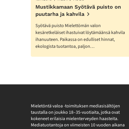
Mustikkamaan Syötävä puisto on
puutarha ja kahvila
Syötävä puisto Mielettömän valon
kesäretkeläiset ihastuivat löytämäänsä kahvila
ihanuuteen. Paikassa on edulliset hinnat,
ekologista tuotantoa, paljon…
Mieletöntä valoa -toimituksen mediasisältöjen
taustalla on joukko 18–35-vuotiaita, jotka ovat
kokeneet erilaisia mielenterveyden haasteita.
Mediatuotantoja on viimeisten 10 vuoden aikana