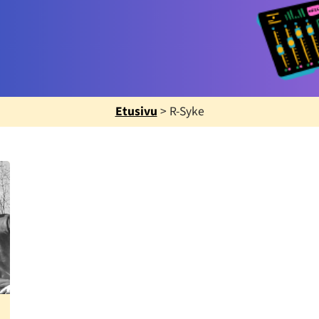
Etusivu
>
R-Syke