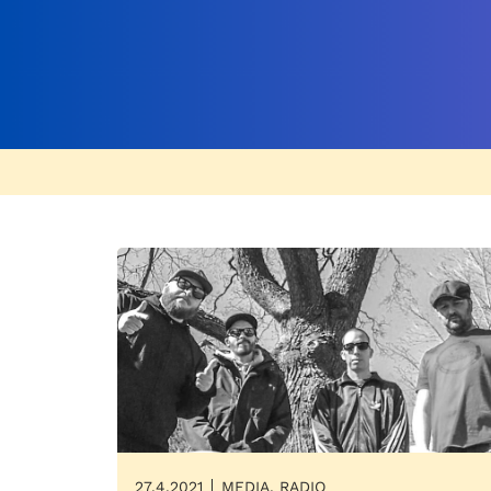
27.4.2021
MEDIA, RADIO