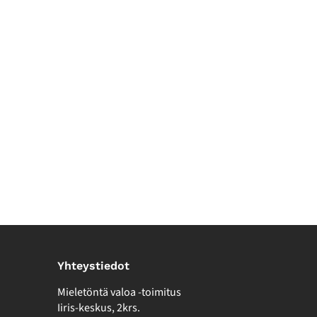
Yhteystiedot
Mieletöntä valoa -toimitus
Iiris-keskus, 2krs.