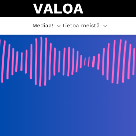
Mediaa!
Tietoa meistä