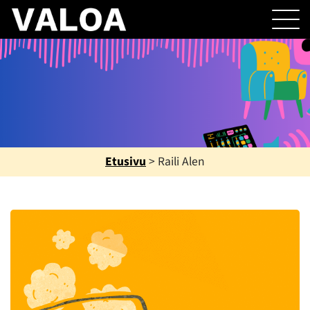
Etusivu
>
Raili Alen