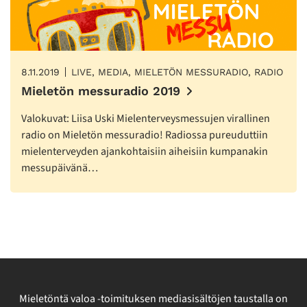
8.11.2019
LIVE, MEDIA, MIELETÖN MESSURADIO, RADIO
Mieletön messuradio 2019
Valokuvat: Liisa Uski Mielenterveysmessujen virallinen
radio on Mieletön messuradio! Radiossa pureuduttiin
mielenterveyden ajankohtaisiin aiheisiin kumpanakin
messupäivänä…
Mieletöntä valoa -toimituksen mediasisältöjen taustalla on