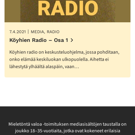
7.4.2021
MEDIA, RADIO
Köyhien Radio – Osa 1
Köyhien radio on keskusteluohjelma, jossa pohditaan,
onko elämää keskiluokan ulkopuolella. Aihetta ei
lähestytä ylhäältä alaspäin, vaan…
Mieletöntä valoa -toimituksen mediasisältöjen taustalla on
joukko 18–35-vuotiaita, jotka ovat kokeneet erilaisia