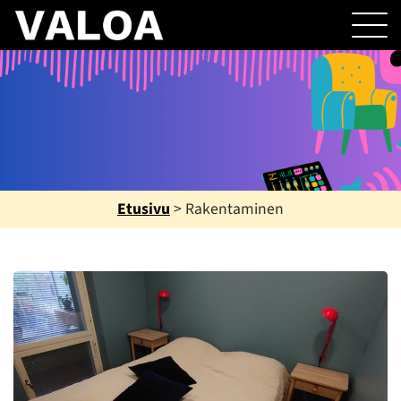
Etusivu
>
Rakentaminen