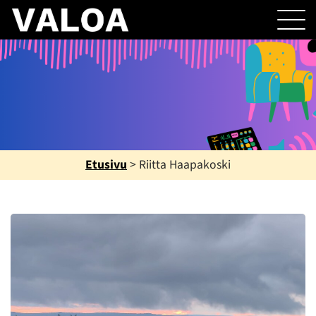
Etusivu
>
Riitta Haapakoski