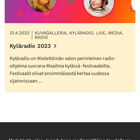
21.4.2023
KUVAGALLERIA, KYLÄRADIO, LIVE, MEDIA,
RADIO
Kyläradio 2023
Kyläradio on Mielettömän valon perinteinen radio-
ohjelma suorana Maailma kylässä -festivaaleilta.
Festivaalit olivat ensimmäisestä kertaa uudessa
sijainnissaan…