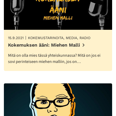
15.9.2021
KOKEMUSTARINOITA, MEDIA, RADIO
Kokemuksen ääni: Miehen Malli
Mitä on olla mies tässä yhteiskunnassa? Mitä on jos ei
sovi perinteiseen miehen malliin, jos on…