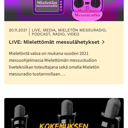
20.11.2021
LIVE, MEDIA, MIELETÖN MESSURADIO,
PODCAST, RADIO, VIDEO
LIVE: Mielettömät messulähetykset
Mieletöntä valoa on mukana vuoden 2021
messuohjelmassa Mielettömän messustudion
livetekniikan toteuttajana sekä omalla Mieletön
messuradio tuotannollaan….