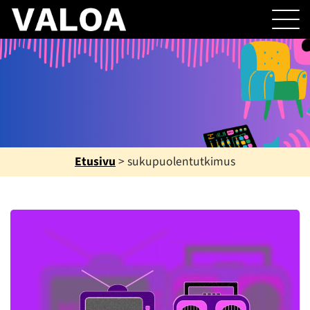
Etusivu
>
sukupuolentutkimus