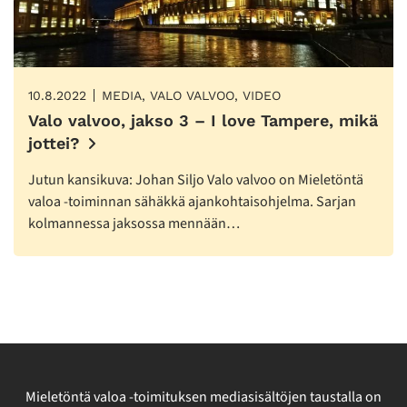
10.8.2022
MEDIA, VALO VALVOO, VIDEO
Valo valvoo, jakso 3 – I love Tampere, mikä
jottei?
Jutun kansikuva: Johan Siljo Valo valvoo on Mieletöntä
valoa -toiminnan sähäkkä ajankohtaisohjelma. Sarjan
kolmannessa jaksossa mennään…
Mieletöntä valoa -toimituksen mediasisältöjen taustalla on