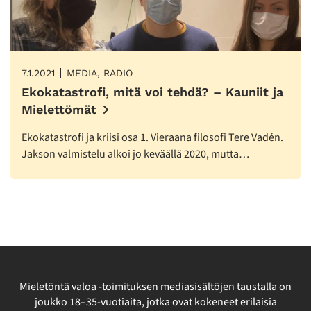
7.1.2021
MEDIA, RADIO
Ekokatastrofi, mitä voi tehdä? – Kauniit ja
Mielettömät
Ekokatastrofi ja kriisi osa 1. Vieraana filosofi Tere Vadén.
Jakson valmistelu alkoi jo keväällä 2020, mutta…
Mieletöntä valoa -toimituksen mediasisältöjen taustalla on
joukko 18–35-vuotiaita, jotka ovat kokeneet erilaisia