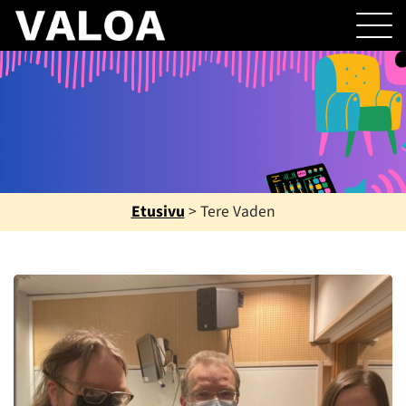
Etusivu
>
Tere Vaden