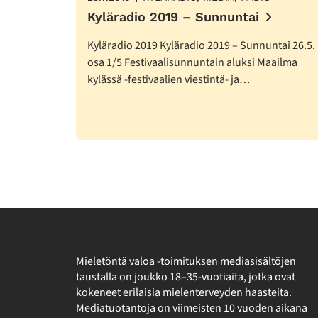
Kyläradio 2019 – Sunnuntai
Kyläradio 2019 Kyläradio 2019 – Sunnuntai 26.5.
osa 1/5 Festivaalisunnuntain aluksi Maailma
kylässä -festivaalien viestintä- ja…
Mieletöntä valoa -toimituksen mediasisältöjen
taustalla on joukko 18–35-vuotiaita, jotka ovat
kokeneet erilaisia mielenterveyden haasteita.
Mediatuotantoja on viimeisten 10 vuoden aikana