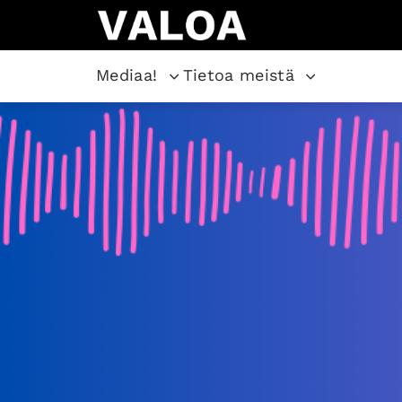
Mediaa!
Tietoa meistä