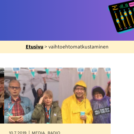
Etusivu
>
vaihtoehtomatkustaminen
10.7.2019
MEDIA, RADIO