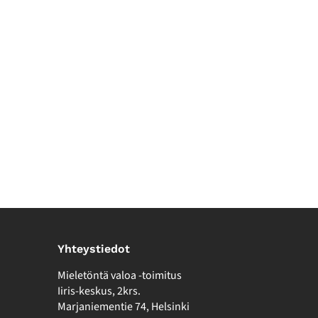
Yhteystiedot
Mieletöntä valoa -toimitus
Iiris-keskus, 2krs.
Marjaniementie 74, Helsinki