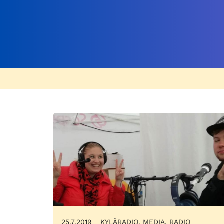
25.7.2019
KYLÄRADIO, MEDIA, RADIO