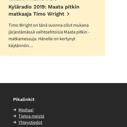
Kyläradio 2019: Maata pitkin
matkaaja Timo Wright
Timo Wright on tänä vuonna ollut mukana
järjestämässä vaihtoehtoisia Maata pitkin -
matkamessuja. Hänelle on kertynyt
käytännön…
Pikalinkit
Mediaa!
Tietoa meistä
Yhteystiedot