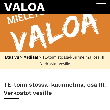
Etusivu
>
Mediaa!
>
TE-toimistossa-kuunnelma, osa III:
Verkostot vesille
TE-toimistossa-kuunnelma, osa III:
Verkostot vesille