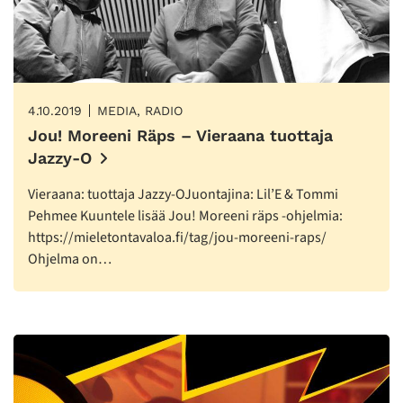
4.10.2019
MEDIA, RADIO
Jou! Moreeni Räps – Vieraana tuottaja
Jazzy-O
Vieraana: tuottaja Jazzy-OJuontajina: Lil’E & Tommi
Pehmee Kuuntele lisää Jou! Moreeni räps -ohjelmia:
https://mieletontavaloa.fi/tag/jou-moreeni-raps/
Ohjelma on…