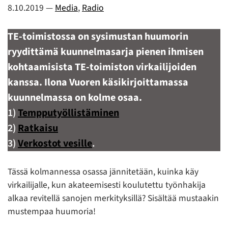
8.10.2019
—
Media
,
Radio
TE-toimistossa on sysimustan huumorin
ryydittämä kuunnelmasarja pienen ihmisen
kohtaamisista TE-toimiston virkailijoiden
kanssa. Ilona Vuoren käsikirjoittamassa
kuunnelmassa on kolme osaa.
1)
Tempputyöllistäminen
2)
Ratkaisu
3)
Verkostot vesille
.
Tässä kolmannessa osassa jännitetään, kuinka käy
virkailijalle, kun akateemisesti koulutettu työnhakija
alkaa revitellä sanojen merkityksillä? Sisältää mustaakin
mustempaa huumoria!