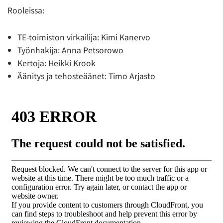
Rooleissa:
TE-toimiston virkailija: Kimi Kanervo
Työnhakija: Anna Petsorowo
Kertoja: Heikki Krook
Äänitys ja tehosteäänet: Timo Arjasto