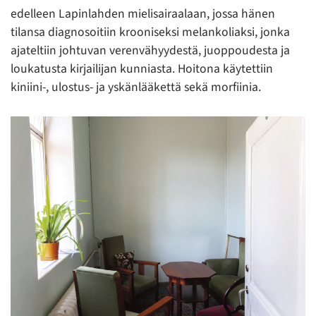
edelleen Lapinlahden mielisairaalaan, jossa hänen
tilansa diagnosoitiin krooniseksi melankoliaksi, jonka
ajateltiin johtuvan verenvähyydestä, juoppoudesta ja
loukatusta kirjailijan kunniasta. Hoitona käytettiin
kiniini-, ulostus- ja yskänlääkettä sekä morfiinia.