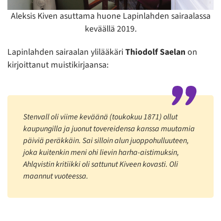
Aleksis Kiven asuttama huone Lapinlahden sairaalassa
keväällä 2019.
Lapinlahden sairaalan ylilääkäri
Thiodolf Saelan
on
kirjoittanut muistikirjaansa:
Stenvall oli viime keväänä (toukokuu 1871) ollut
kaupungilla ja juonut tovereidensa kanssa muutamia
päiviä peräkkäin. Sai silloin alun juoppohulluuteen,
joka kuitenkin meni ohi lievin harha-aistimuksin,
Ahlqvistin kritiikki oli sattunut Kiveen kovasti. Oli
maannut vuoteessa.