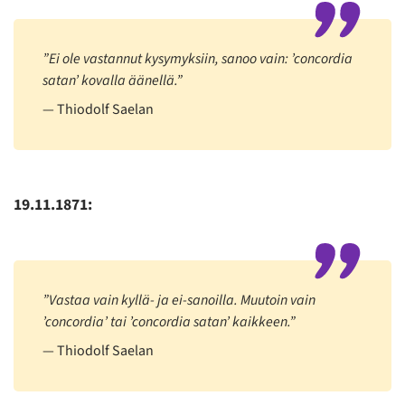
”Ei ole vastannut kysymyksiin, sanoo vain: ’concordia
satan’ kovalla äänellä.”
Thiodolf Saelan
19.11.1871:
”Vastaa vain kyllä- ja ei-sanoilla. Muutoin vain
’concordia’ tai ’concordia satan’ kaikkeen.”
Thiodolf Saelan