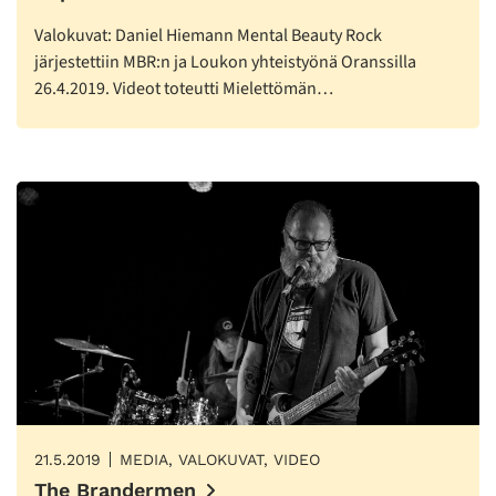
Valokuvat: Daniel Hiemann Mental Beauty Rock
järjestettiin MBR:n ja Loukon yhteistyönä Oranssilla
26.4.2019. Videot toteutti Mielettömän…
21.5.2019
MEDIA, VALOKUVAT, VIDEO
The Brandermen