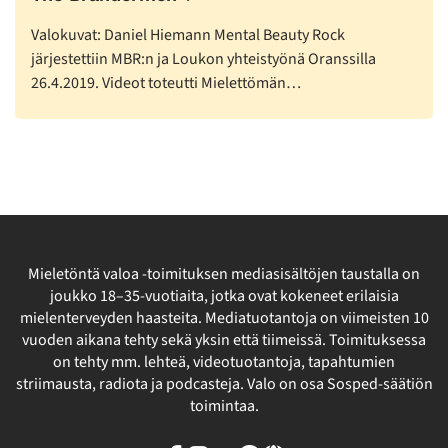
Valokuvat: Daniel Hiemann Mental Beauty Rock
järjestettiin MBR:n ja Loukon yhteistyönä Oranssilla
26.4.2019. Videot toteutti Mielettömän…
Mieletöntä valoa -toimituksen mediasisältöjen taustalla on
joukko 18–35-vuotiaita, jotka ovat kokeneet erilaisia
mielenterveyden haasteita. Mediatuotantoja on viimeisten 10
vuoden aikana tehty sekä yksin että tiimeissä. Toimituksessa
on tehty mm. lehteä, videotuotantoja, tapahtumien
striimausta, radiota ja podcasteja. Valo on osa Sosped-säätiön
toimintaa.