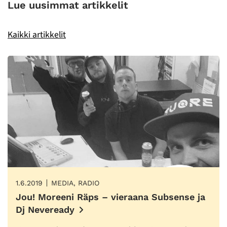
Lue uusimmat artikkelit
Kaikki artikkelit
1.6.2019
MEDIA, RADIO
Jou! Moreeni Räps – vieraana Subsense ja
Dj Neveready