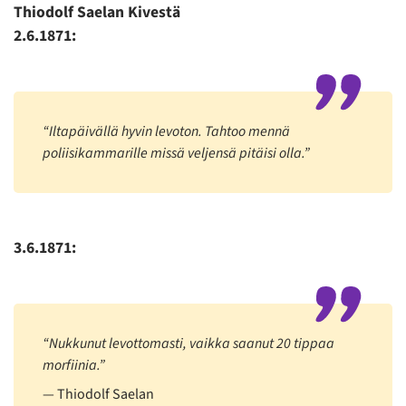
Thiodolf Saelan Kivestä
2.6.1871:
“Iltapäivällä hyvin levoton. Tahtoo mennä
poliisikammarille missä veljensä pitäisi olla.”
3.6.1871:
“Nukkunut levottomasti, vaikka saanut 20 tippaa
morfiinia.”
Thiodolf Saelan