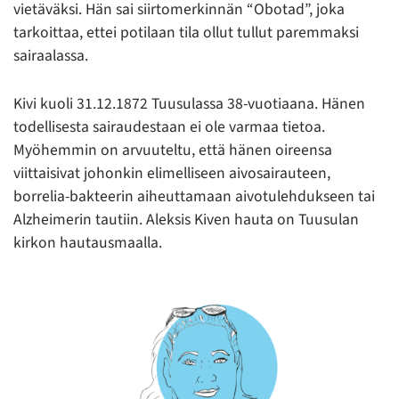
vietäväksi. Hän sai siirtomerkinnän “Obotad”, joka
tarkoittaa, ettei potilaan tila ollut tullut paremmaksi
sairaalassa.
Kivi kuoli 31.12.1872 Tuusulassa 38-vuotiaana. Hänen
todellisesta sairaudestaan ei ole varmaa tietoa.
Myöhemmin on arvuuteltu, että hänen oireensa
viittaisivat johonkin elimelliseen aivosairauteen,
borrelia-bakteerin aiheuttamaan aivotulehdukseen tai
Alzheimerin tautiin. Aleksis Kiven hauta on Tuusulan
kirkon hautausmaalla.