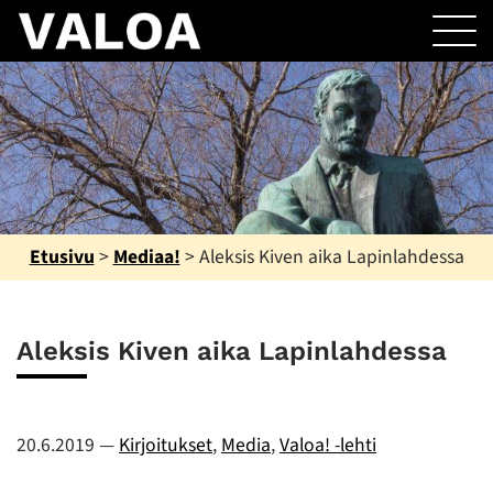
Etusivu
>
Mediaa!
>
Aleksis Kiven aika Lapinlahdessa
Aleksis Kiven aika Lapinlahdessa
20.6.2019
—
Kirjoitukset
,
Media
,
Valoa! -lehti