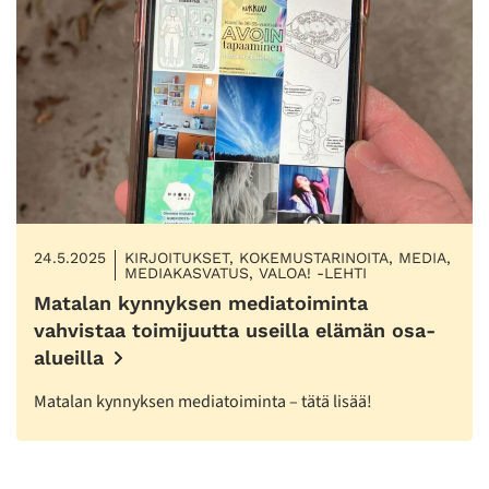
24.5.2025
KIRJOITUKSET, KOKEMUSTARINOITA, MEDIA,
MEDIAKASVATUS, VALOA! -LEHTI
Matalan kynnyksen mediatoiminta
vahvistaa toimijuutta useilla elämän osa-
alueilla
Matalan kynnyksen mediatoiminta – tätä lisää!