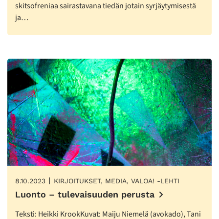
skitsofreniaa sairastavana tiedän jotain syrjäytymisestä
ja…
8.10.2023
KIRJOITUKSET, MEDIA, VALOA! -LEHTI
Luonto – tulevaisuuden perusta
Teksti: Heikki KrookKuvat: Maiju Niemelä (avokado), Tani