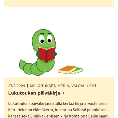
27.2.2024
KIRJOITUKSET, MEDIA, VALOA! -LEHTI
Lukutoukan päiväkirja
Lukutoukan päiväkirjassa tällä kertaa kirja-arvostelussa
Katri Helenan elämäkerta, tositarina Sellissä paholaisen
kanssa sekä Sinikka Lehtisen kirja Kohtalona Seilin saari.