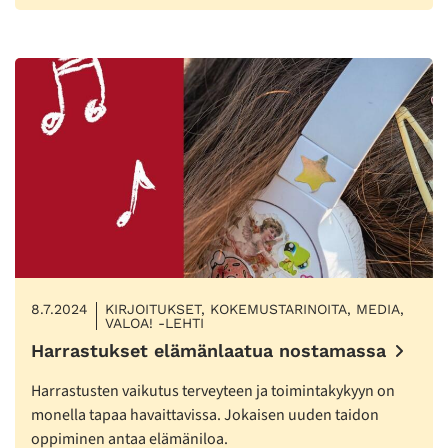
8.7.2024
KIRJOITUKSET, KOKEMUSTARINOITA, MEDIA,
VALOA! -LEHTI
Harrastukset elämänlaatua nostamassa
Harrastusten vaikutus terveyteen ja toimintakykyyn on
monella tapaa havaittavissa. Jokaisen uuden taidon
oppiminen antaa elämäniloa.