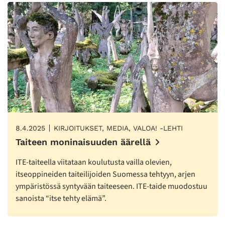
8.4.2025
KIRJOITUKSET, MEDIA, VALOA! -LEHTI
Taiteen moninaisuuden äärellä
ITE-taiteella viitataan koulutusta vailla olevien,
itseoppineiden taiteilijoiden Suomessa tehtyyn, arjen
ympäristössä syntyvään taiteeseen. ITE-taide muodostuu
sanoista “itse tehty elämä”.