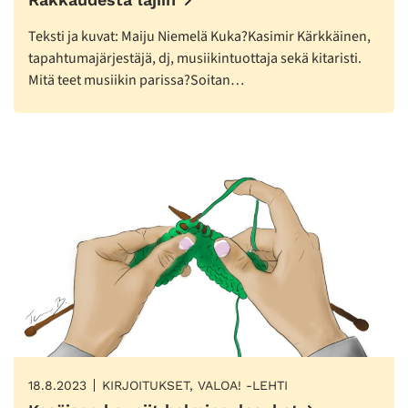
Teksti ja kuvat: Maiju Niemelä Kuka?Kasimir Kärkkäinen,
tapahtumajärjestäjä, dj, musiikintuottaja sekä kitaristi.
Mitä teet musiikin parissa?Soitan…
18.8.2023
KIRJOITUKSET, VALOA! -LEHTI