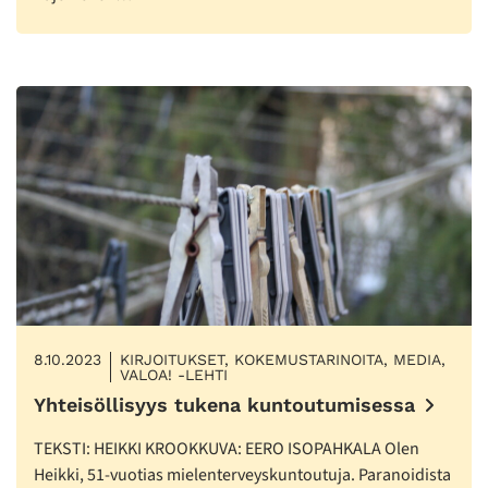
8.10.2023
KIRJOITUKSET, KOKEMUSTARINOITA, MEDIA,
VALOA! -LEHTI
Yhteisöllisyys tukena kuntoutumisessa
TEKSTI: HEIKKI KROOKKUVA: EERO ISOPAHKALA Olen
Heikki, 51-vuotias mielenterveyskuntoutuja. Paranoidista