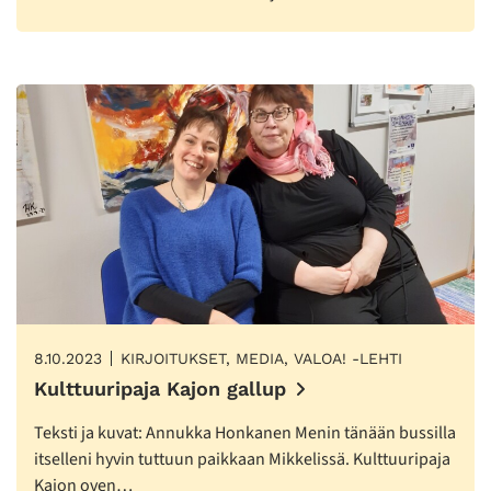
8.10.2023
KIRJOITUKSET, MEDIA, VALOA! -LEHTI
Kulttuuripaja Kajon gallup
Teksti ja kuvat: Annukka Honkanen Menin tänään bussilla
itselleni hyvin tuttuun paikkaan Mikkelissä. Kulttuuripaja
Kajon oven…