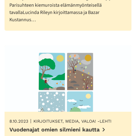
Parisuhteen kiemuroista elämänmyönteisellä
tavallaLucinda Rileyn kirjoittamassa ja Bazar
Kustannus…
8.10.2023
KIRJOITUKSET, MEDIA, VALOA! -LEHTI
Vuodenajat omien silmieni kautta