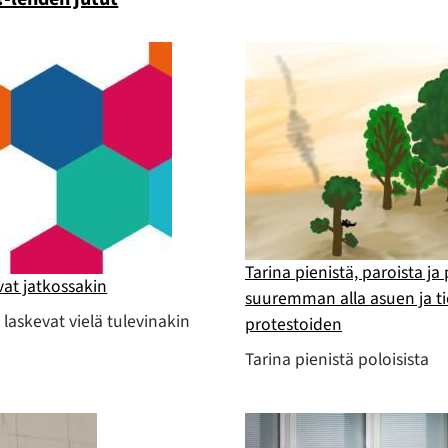
Tarina pienistä, paroista ja
vat jatkossakin
suuremman alla asuen ja t
laskevat vielä tulevinakin
protestoiden
Tarina pienistä poloisista