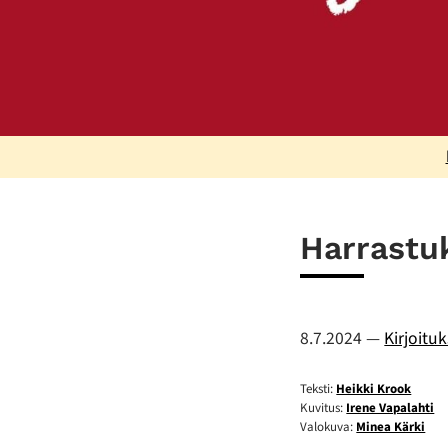
Harrastu
8.7.2024
—
Kirjoitu
Teksti:
Heikki Krook
Kuvitus:
Irene Vapalahti
Valokuva:
Minea Kärki