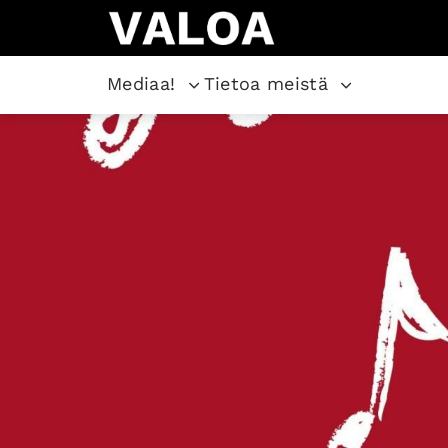
Mediaa!
Tietoa meistä