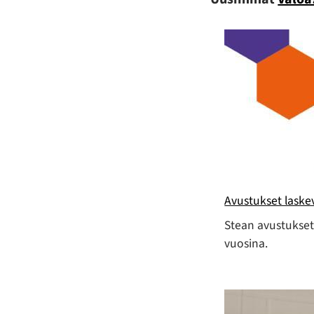
Avustukset laske
Stean avustukset 
vuosina.