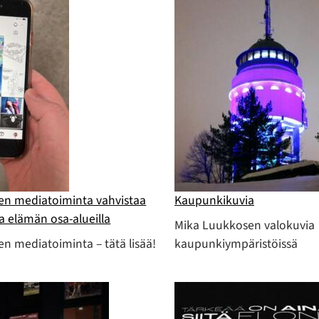
en mediatoiminta vahvistaa
Kaupunkikuvia
la elämän osa-alueilla
Mika Luukkosen valokuvia
n mediatoiminta – tätä lisää!
kaupunkiympäristöissä