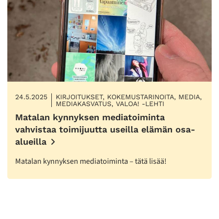
24.5.2025
KIRJOITUKSET, KOKEMUSTARINOITA, MEDIA,
MEDIAKASVATUS, VALOA! -LEHTI
Matalan kynnyksen mediatoiminta
vahvistaa toimijuutta useilla elämän osa-
alueilla
Matalan kynnyksen mediatoiminta – tätä lisää!