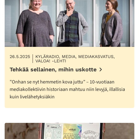
26.5.2025
KYLÄRADIO, MEDIA, MEDIAKASVATUS,
VALOA! -LEHTI
Tehkää sellainen, mihin uskotte
”Onhan se nyt hemmetin kova juttu” – 10-vuotiaan
mediakollektiivin historiaan mahtuu niin levyjä, illallisia
kuin livelähetyksiäkin