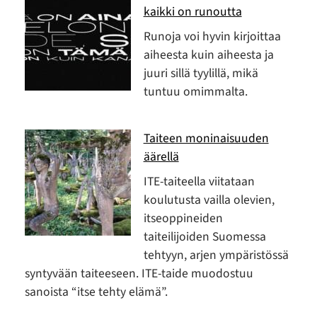
kaikki on runoutta
Runoja voi hyvin kirjoittaa
aiheesta kuin aiheesta ja
juuri sillä tyylillä, mikä
tuntuu omimmalta.
Taiteen moninaisuuden
äärellä
ITE-taiteella viitataan
koulutusta vailla olevien,
itseoppineiden
taiteilijoiden Suomessa
tehtyyn, arjen ympäristössä
syntyvään taiteeseen. ITE-taide muodostuu
sanoista “itse tehty elämä”.