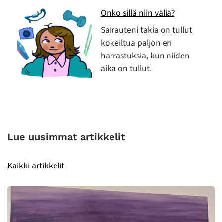
Onko sillä niin väliä?
Sairauteni takia on tullut
kokeiltua paljon eri
harrastuksia, kun niiden
aika on tullut.
Lue uusimmat artikkelit
Kaikki artikkelit