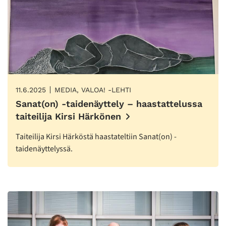
11.6.2025
MEDIA, VALOA! -LEHTI
Sanat(on) -taidenäyttely – haastattelussa
taiteilija Kirsi Härkönen
Taiteilija Kirsi Härköstä haastateltiin Sanat(on) -
taidenäyttelyssä.