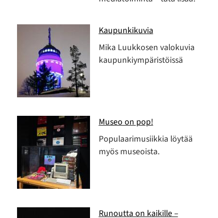
Kaupunkikuvia
Mika Luukkosen valokuvia
kaupunkiympäristöissä
Museo on pop!
Populaarimusiikkia löytää
myös museoista.
Runoutta on kaikille –