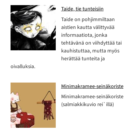
Taide, tie tunteisiin
Taide on pohjimmiltaan
aistien kautta välittyvää
informaatiota, jonka
tehtävänä on viihdyttää tai
kauhistuttaa, mutta myös
herättää tunteita ja
oivalluksia.
Minimakramee-seinäkoriste
Minimakramee-seinäkoriste
(salmiakkikuvio rei`illä)