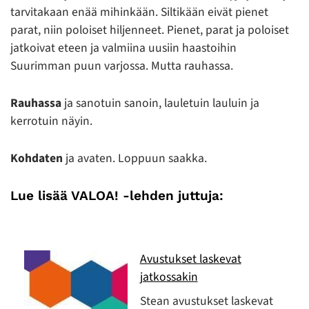
tarvitakaan enää mihinkään. Siltikään eivät pienet
parat, niin poloiset hiljenneet. Pienet, parat ja poloiset
jatkoivat eteen ja valmiina uusiin haastoihin
Suurimman puun varjossa. Mutta rauhassa.
Rauhassa
ja sanotuin sanoin, lauletuin lauluin ja
kerrotuin näyin.
Kohdaten
ja avaten. Loppuun saakka.
Lue lisää VALOA! -lehden juttuja:
Avustukset laskevat
jatkossakin
Stean avustukset laskevat