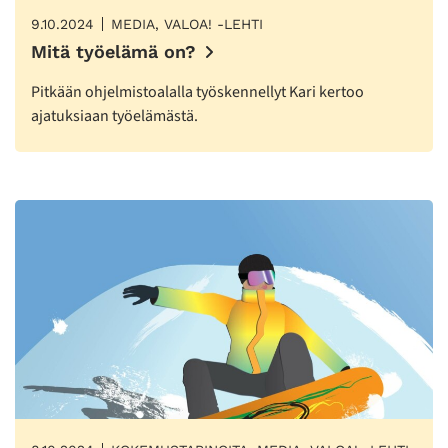
9.10.2024
MEDIA, VALOA! -LEHTI
Mitä työelämä on?
Pitkään ohjelmistoalalla työskennellyt Kari kertoo
ajatuksiaan työelämästä.