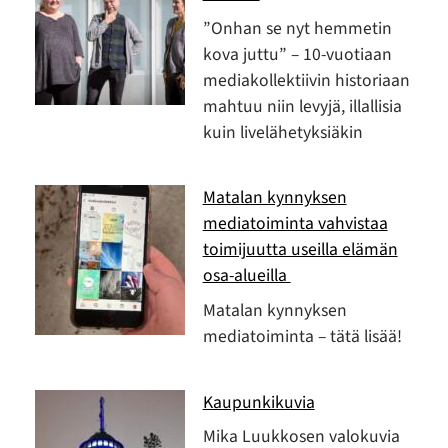
”Onhan se nyt hemmetin
kova juttu” – 10-vuotiaan
mediakollektiivin historiaan
mahtuu niin levyjä, illallisia
kuin livelähetyksiäkin
Matalan kynnyksen
mediatoiminta vahvistaa
toimijuutta useilla elämän
osa-alueilla
Matalan kynnyksen
mediatoiminta – tätä lisää!
Kaupunkikuvia
Mika Luukkosen valokuvia