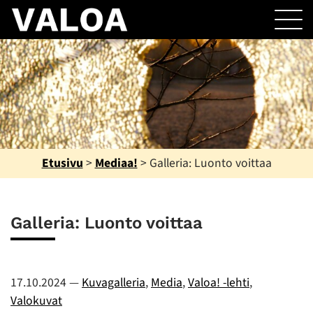
Etusivu
>
Mediaa!
>
Galleria: Luonto voittaa
Galleria: Luonto voittaa
17.10.2024
—
Kuvagalleria
,
Media
,
Valoa! -lehti
,
Valokuvat