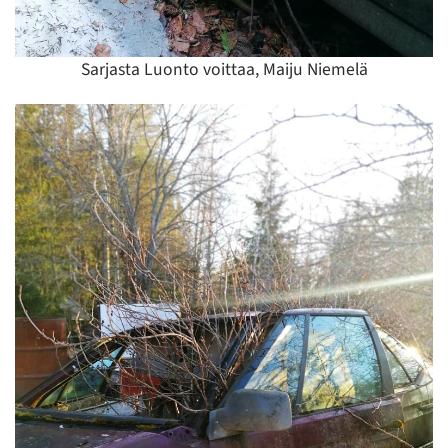
Sarjasta Luonto voittaa, Maiju Niemelä