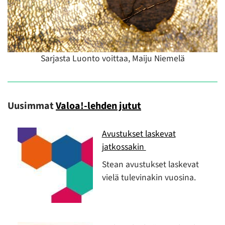
Sarjasta Luonto voittaa, Maiju Niemelä
Uusimmat
Valoa!-lehden jutut
Avustukset laskevat
jatkossakin
Stean avustukset laskevat
vielä tulevinakin vuosina.