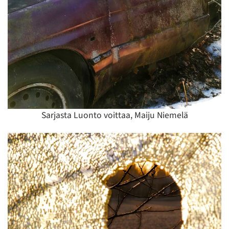
Sarjasta Luonto voittaa, Maiju Niemelä