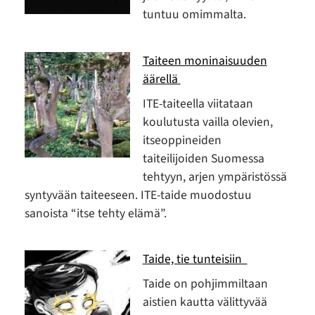
tuntuu omimmalta.
Taiteen moninaisuuden
äärellä
ITE-taiteella viitataan
koulutusta vailla olevien,
itseoppineiden
taiteilijoiden Suomessa
tehtyyn, arjen ympäristössä
syntyvään taiteeseen. ITE-taide muodostuu
sanoista “itse tehty elämä”.
Taide, tie tunteisiin
Taide on pohjimmiltaan
aistien kautta välittyvää