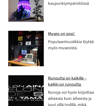
kaupunkiympäristöissä
Museo on pop!
Populaarimusiikkia löytää
myös museoista.
Runoutta on kaikille –
kaikki on runoutta
Runoja voi hyvin kirjoittaa
aiheesta kuin aiheesta ja
juuri sillä tyylillä, mikä