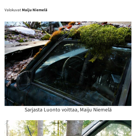
Valokuvat
Maiju Niemelä
Sarjasta Luonto voittaa, Maiju Niemelä