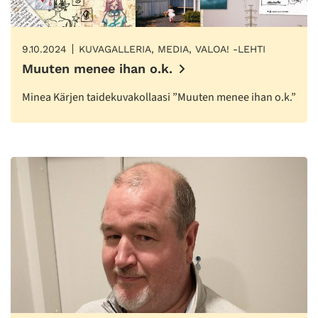
9.10.2024
KUVAGALLERIA, MEDIA, VALOA! -LEHTI
Muuten menee ihan o.k.
Minea Kärjen taidekuvakollaasi ”Muuten menee ihan o.k.”