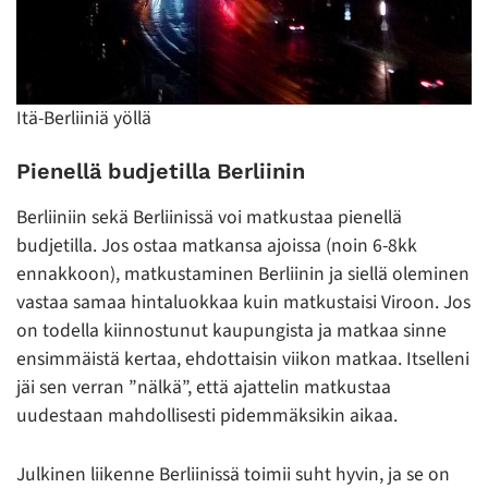
Itä-Berliiniä yöllä
Pienellä budjetilla Berliinin
Berliiniin sekä Berliinissä voi matkustaa pienellä
budjetilla. Jos ostaa matkansa ajoissa (noin 6-8kk
ennakkoon), matkustaminen Berliinin ja siellä oleminen
vastaa samaa hintaluokkaa kuin matkustaisi Viroon. Jos
on todella kiinnostunut kaupungista ja matkaa sinne
ensimmäistä kertaa, ehdottaisin viikon matkaa. Itselleni
jäi sen verran ”nälkä”, että ajattelin matkustaa
uudestaan mahdollisesti pidemmäksikin aikaa.
Julkinen liikenne Berliinissä toimii suht hyvin, ja se on