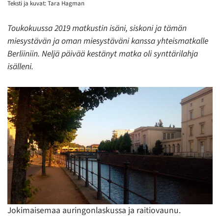
Teksti ja kuvat: Tara Hagman
Toukokuussa 2019 matkustin isäni, siskoni ja tämän
miesystävän ja oman miesystäväni kanssa yhteismatkalle
Berliiniin. Neljä päivää kestänyt matka oli synttärilahja
isälleni.
Jokimaisemaa auringonlaskussa ja raitiovaunu.