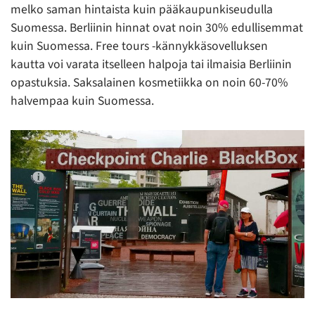
melko saman hintaista kuin pääkaupunkiseudulla
Suomessa. Berliinin hinnat ovat noin 30% edullisemmat
kuin Suomessa. Free tours -kännykkäsovelluksen
kautta voi varata itselleen halpoja tai ilmaisia Berliinin
opastuksia. Saksalainen kosmetiikka on noin 60-70%
halvempaa kuin Suomessa.