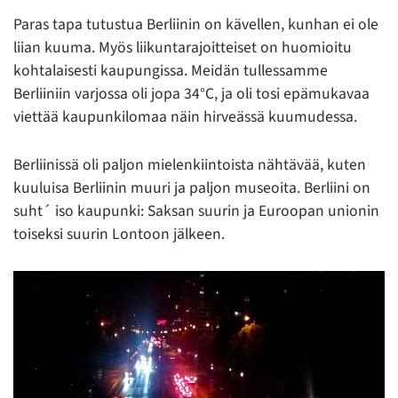
Paras tapa tutustua Berliinin on kävellen, kunhan ei ole
liian kuuma. Myös liikuntarajoitteiset on huomioitu
kohtalaisesti kaupungissa. Meidän tullessamme
Berliiniin varjossa oli jopa 34°C, ja oli tosi epämukavaa
viettää kaupunkilomaa näin hirveässä kuumudessa.
Berliinissä oli paljon mielenkiintoista nähtävää, kuten
kuuluisa Berliinin muuri ja paljon museoita. Berliini on
suht´ iso kaupunki: Saksan suurin ja Euroopan unionin
toiseksi suurin Lontoon jälkeen.