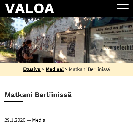
Etusivu
>
Mediaa!
>
Matkani Berliinissä
Matkani Berliinissä
29.1.2020
—
Media