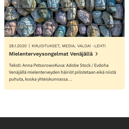
28.1.2020
KIRJOITUKSET, MEDIA, VALOA! -LEHTI
Mielenterveysongelmat Venäjällä
Teksti: Anna PetsorowoKuva: Adobe Stock / Evdoha
Venäjällä mielenterveyden häiriöt piilotetaan eikä niistä
puhuta, koska yhteiskunnassa…