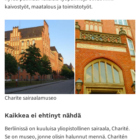
kaivostyöt, maatalous ja toimistotyöt.
Charite sairaalamuseo
Kaikkea ei ehtinyt nähdä
Berliinissä on kuuluisa yliopistollinen sairaala, Charité.
Se on museo, jonne olisin halunnut mennä. Charitén