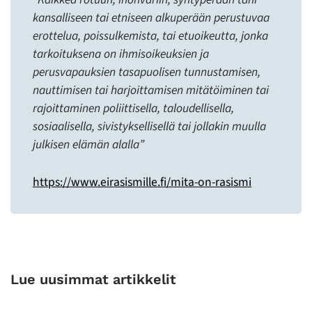
kansalliseen tai etniseen alkuperään perustuvaa
erottelua, poissulkemista, tai etuoikeutta, jonka
tarkoituksena on ihmisoikeuksien ja
perusvapauksien tasapuolisen tunnustamisen,
nauttimisen tai harjoittamisen mitätöiminen tai
rajoittaminen poliittisella, taloudellisella,
sosiaalisella, sivistyksellisellä tai jollakin muulla
julkisen elämän alalla”
https://www.eirasismille.fi/mita-on-rasismi
Lue uusimmat artikkelit