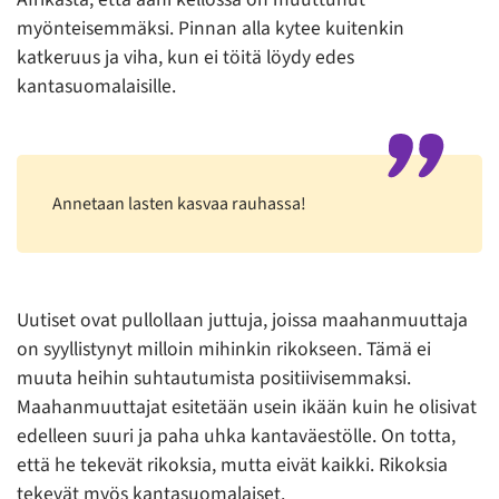
myönteisemmäksi. Pinnan alla kytee kuitenkin
katkeruus ja viha, kun ei töitä löydy edes
kantasuomalaisille.
Annetaan lasten kasvaa rauhassa!
Uutiset ovat pullollaan juttuja, joissa maahanmuuttaja
on syyllistynyt milloin mihinkin rikokseen. Tämä ei
muuta heihin suhtautumista positiivisemmaksi.
Maahanmuuttajat esitetään usein ikään kuin he olisivat
edelleen suuri ja paha uhka kantaväestölle. On totta,
että he tekevät rikoksia, mutta eivät kaikki. Rikoksia
tekevät myös kantasuomalaiset.