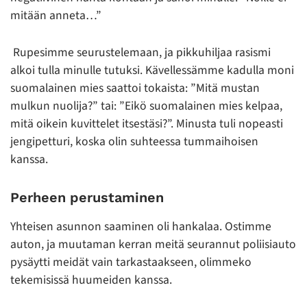
mitään anneta…”
Rupesimme seurustelemaan, ja pikkuhiljaa rasismi
alkoi tulla minulle tutuksi. Kävellessämme kadulla moni
suomalainen mies saattoi tokaista: ”Mitä mustan
mulkun nuolija?” tai: ”Eikö suomalainen mies kelpaa,
mitä oikein kuvittelet itsestäsi?”. Minusta tuli nopeasti
jengipetturi, koska olin suhteessa tummaihoisen
kanssa.
Perheen perustaminen
Yhteisen asunnon saaminen oli hankalaa. Ostimme
auton, ja muutaman kerran meitä seurannut poliisiauto
pysäytti meidät vain tarkastaakseen, olimmeko
tekemisissä huumeiden kanssa.