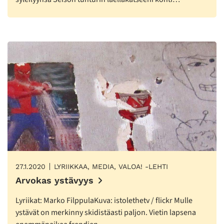
27.1.2020
LYRIIKKAA, MEDIA, VALOA! -LEHTI
Arvokas ystävyys
Lyriikat: Marko FilppulaKuva: istolethetv / flickr Mulle
ystävät on merkinny skidistäasti paljon. Vietin lapsena