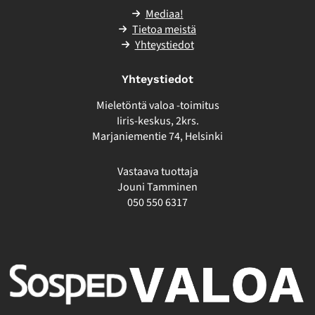
Mediaa!
Tietoa meistä
Yhteystiedot
Yhteystiedot
Mieletöntä valoa -toimitus
Iiris-keskus, 2krs.
Marjaniementie 74, Helsinki
Vastaava tuottaja
Jouni Tamminen
050 550 6317