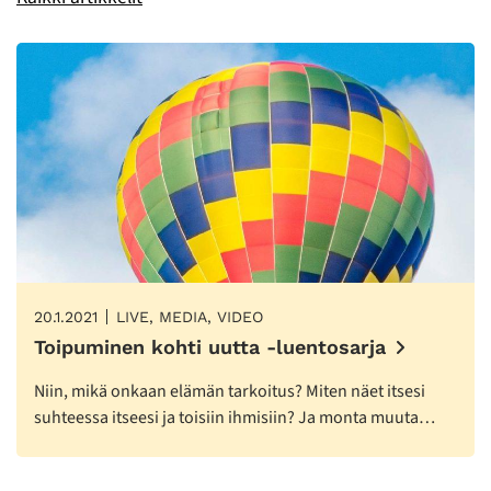
20.1.2021
LIVE, MEDIA, VIDEO
Toipuminen kohti uutta -luentosarja
Niin, mikä onkaan elämän tarkoitus? Miten näet itsesi
suhteessa itseesi ja toisiin ihmisiin? Ja monta muuta…