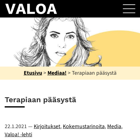
Etusivu
>
Mediaa!
>
Terapiaan pääsystä
Terapiaan pääsystä
22.1.2021
—
Kirjoitukset
,
Kokemustarinoita
,
Media
,
Valoa! -lehti