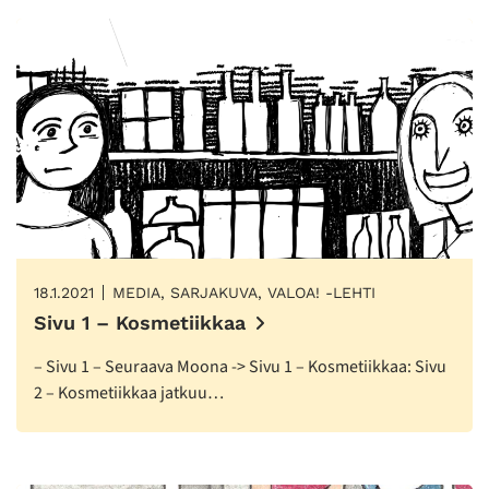
18.1.2021
MEDIA, SARJAKUVA, VALOA! -LEHTI
Sivu 1 – Kosmetiikkaa
– Sivu 1 – Seuraava Moona -> Sivu 1 – Kosmetiikkaa: Sivu
2 – Kosmetiikkaa jatkuu…