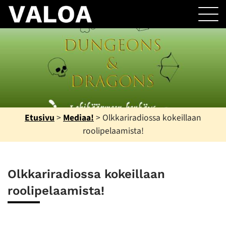
Etusivu
>
Mediaa!
>
Olkkariradiossa kokeillaan
roolipelaamista!
Olkkariradiossa kokeillaan
roolipelaamista!