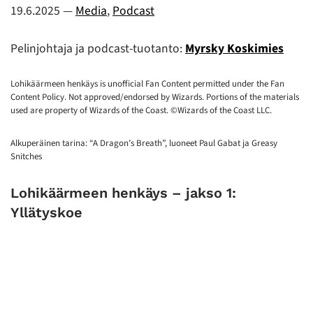
19.6.2025
—
Media
,
Podcast
Pelinjohtaja ja podcast-tuotanto:
Myrsky Koskimies
Lohikäärmeen henkäys is unofficial Fan Content permitted under the Fan
Content Policy. Not approved/endorsed by Wizards. Portions of the materials
used are property of Wizards of the Coast. ©Wizards of the Coast LLC.
Alkuperäinen tarina: “A Dragon’s Breath”, luoneet Paul Gabat ja Greasy
Snitches
Lohikäärmeen henkäys – jakso 1:
Yllätyskoe