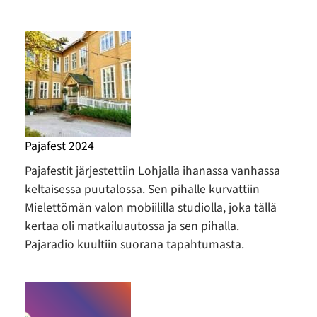
Pajafest 2024
Pajafestit järjestettiin Lohjalla ihanassa vanhassa
keltaisessa puutalossa. Sen pihalle kurvattiin
Mielettömän valon mobiililla studiolla, joka tällä
kertaa oli matkailuautossa ja sen pihalla.
Pajaradio kuultiin suorana tapahtumasta.