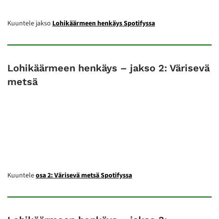
Kuuntele jakso
Lohikäärmeen henkäys Spotifyssa
Lohikäärmeen henkäys – jakso 2: Värisevä
metsä
Kuuntele
osa 2: Värisevä metsä Spotifyssa