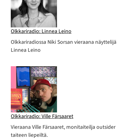
Olkkariradio: Linnea Leino
Olkkariradiossa Niki Sorsan vieraana näyttelijä
Linnea Leino
Olkkariradio: Ville Färsaaret
Vieraana Ville Färsaaret, monitaiteilja outsider
taiteen liepeiltä.