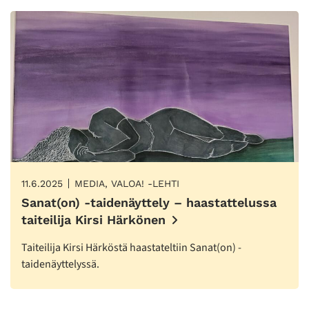
11.6.2025
MEDIA, VALOA! -LEHTI
Sanat(on) -taidenäyttely – haastattelussa
taiteilija Kirsi Härkönen
Taiteilija Kirsi Härköstä haastateltiin Sanat(on) -
taidenäyttelyssä.