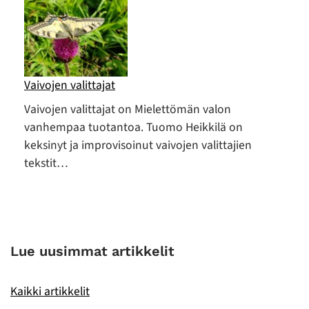
Vaivojen valittajat
Vaivojen valittajat on Mielettömän valon
vanhempaa tuotantoa. Tuomo Heikkilä on
keksinyt ja improvisoinut vaivojen valittajien
tekstit…
Lue uusimmat artikkelit
Kaikki artikkelit