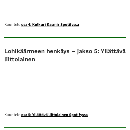
Kuuntele
osa 4: Kulkuri Kasmir Spotifyssa
Lohikäärmeen henkäys – jakso 5: Yllättävä
liittolainen
Kuuntele
osa 5: Yllättävä liittolainen Spotifyssa