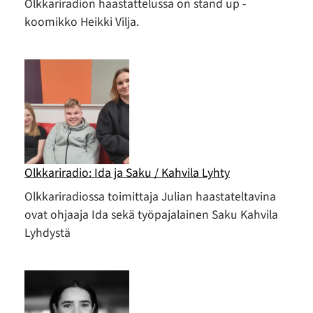
Olkkariradion haastattelussa on stand up -
koomikko Heikki Vilja.
Olkkariradio: Ida ja Saku / Kahvila Lyhty
Olkkariradiossa toimittaja Julian haastateltavina
ovat ohjaaja Ida sekä työpajalainen Saku Kahvila
Lyhdystä