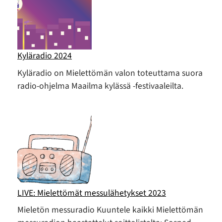
Kyläradio 2024
Kyläradio on Mielettömän valon toteuttama suora
radio-ohjelma Maailma kylässä -festivaaleilta.
LIVE: Mielettömät messulähetykset 2023
Mieletön messuradio Kuuntele kaikki Mielettömän