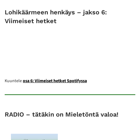
Lohikäärmeen henkäys – jakso 6:
Viimeiset hetket
Kuuntele
osa 6: Viimeiset hetket Spotifyssa
RADIO – tätäkin on Mieletöntä valoa!