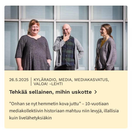
26.5.2025
KYLÄRADIO, MEDIA, MEDIAKASVATUS,
VALOA! -LEHTI
Tehkää sellainen, mihin uskotte
”Onhan se nyt hemmetin kova juttu” – 10-vuotiaan
mediakollektiivin historiaan mahtuu niin levyjä, illallisia
kuin livelähetyksiäkin